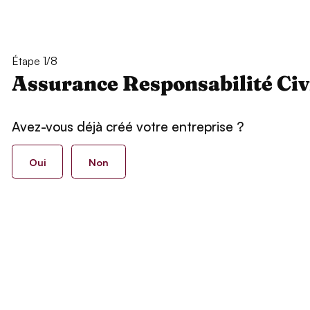
Étape 1/8
Assurance Responsabilité Civ
Avez-vous déjà créé votre entreprise ?
Oui
Non