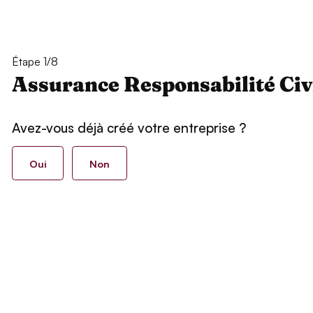
Étape 1/8
Assurance Responsabilité Civ
Avez-vous déjà créé votre entreprise ?
Oui
Non