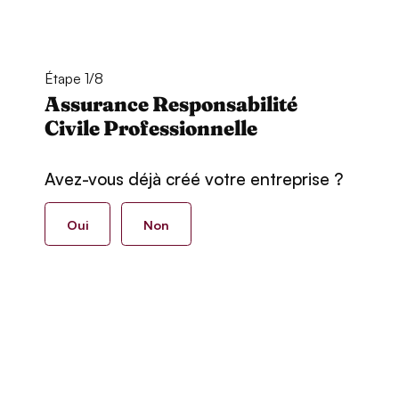
Étape 1/8
Assurance Responsabilité
Civile Professionnelle
Avez-vous déjà créé votre entreprise ?
Oui
Non