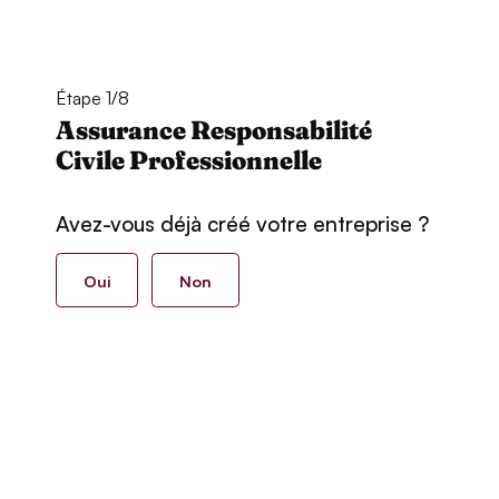
Étape 1/8
Assurance Responsabilité
Civile Professionnelle
Avez-vous déjà créé votre entreprise ?
Oui
Non