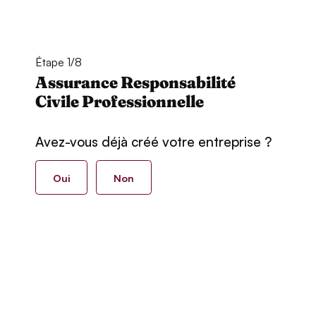
Étape 1/8
Assurance Responsabilité
Civile Professionnelle
Avez-vous déjà créé votre entreprise ?
Oui
Non