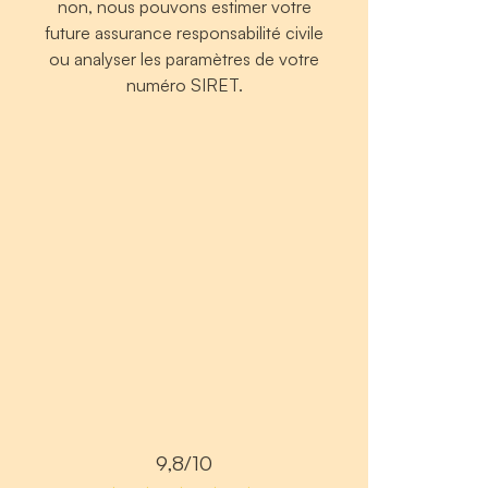
non, nous pouvons estimer votre
future assurance responsabilité civile
ou analyser les paramètres de votre
numéro SIRET.
9,8/10