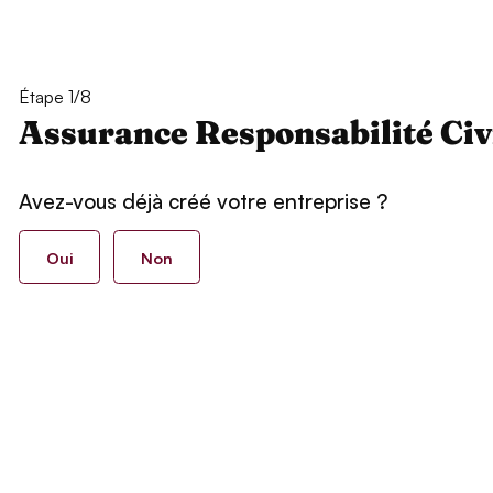
Étape 1/8
Assurance Responsabilité Civ
Avez-vous déjà créé votre entreprise ?
Oui
Non