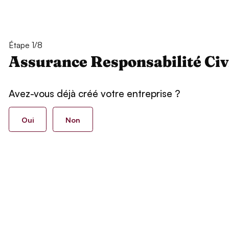
Étape 1/8
Assurance Responsabilité Civ
Avez-vous déjà créé votre entreprise ?
Oui
Non