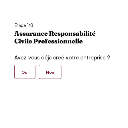
Étape 1/8
Assurance Responsabilité
Civile Professionnelle
Avez-vous déjà créé votre entreprise ?
Oui
Non