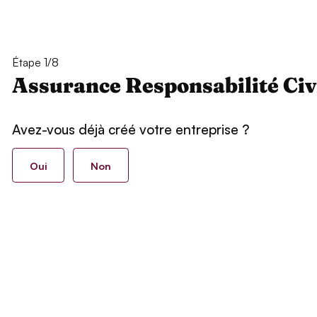
Étape 1/8
Assurance Responsabilité Civ
Avez-vous déjà créé votre entreprise ?
Oui
Non