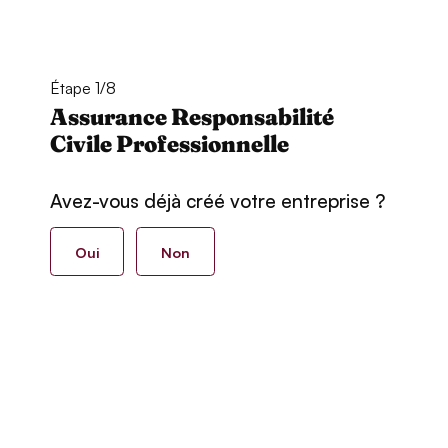
Étape 1/8
Assurance Responsabilité
Civile Professionnelle
Avez-vous déjà créé votre entreprise ?
Oui
Non