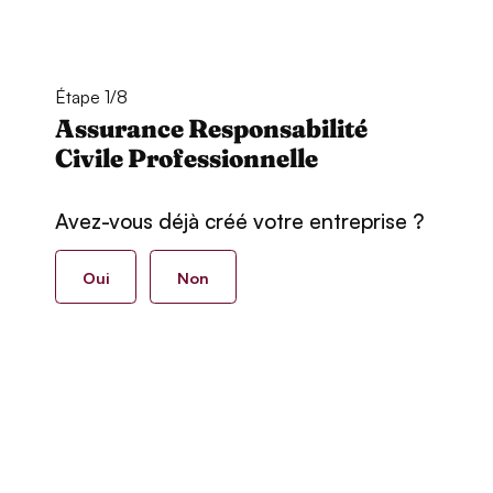
Étape 1/8
Assurance Responsabilité
Civile Professionnelle
Avez-vous déjà créé votre entreprise ?
Oui
Non