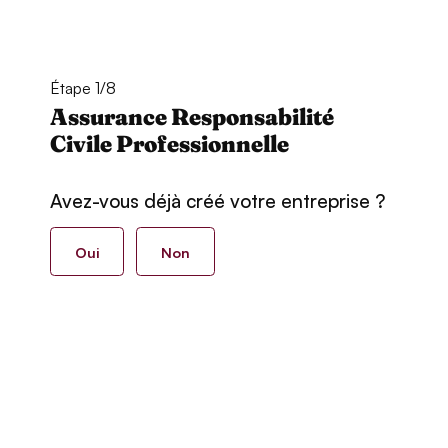
Étape 1/8
Assurance Responsabilité
Civile Professionnelle
Avez-vous déjà créé votre entreprise ?
Oui
Non