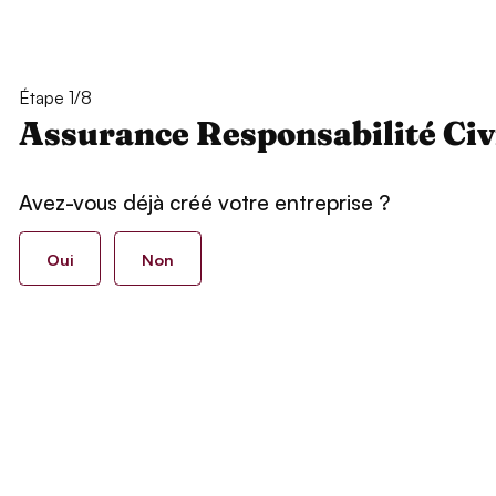
Étape 1/8
Assurance Responsabilité Civ
Avez-vous déjà créé votre entreprise ?
Oui
Non