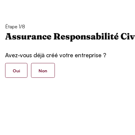
Étape 1/8
Assurance Responsabilité Civ
Avez-vous déjà créé votre entreprise ?
Oui
Non