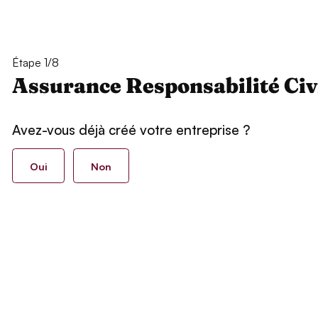
Étape 1/8
Assurance Responsabilité Civ
Avez-vous déjà créé votre entreprise ?
Oui
Non