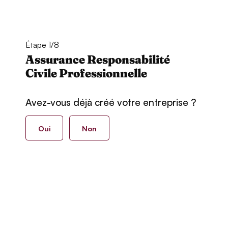
Étape 1/8
Assurance Responsabilité
Civile Professionnelle
Avez-vous déjà créé votre entreprise ?
Oui
Non