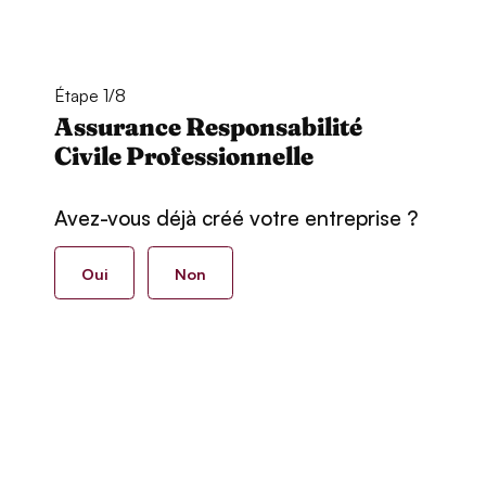
Étape 1/8
Assurance Responsabilité
Civile Professionnelle
Avez-vous déjà créé votre entreprise ?
Oui
Non