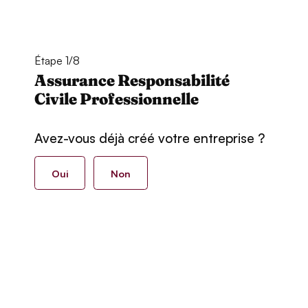
Étape 1/8
Assurance Responsabilité
Civile Professionnelle
Avez-vous déjà créé votre entreprise ?
Oui
Non