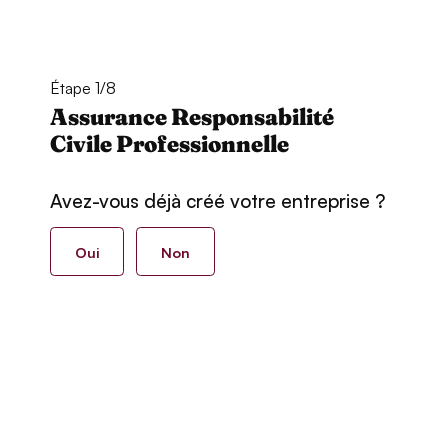
Étape 1/8
Assurance Responsabilité
Civile Professionnelle
Avez-vous déjà créé votre entreprise ?
Oui
Non