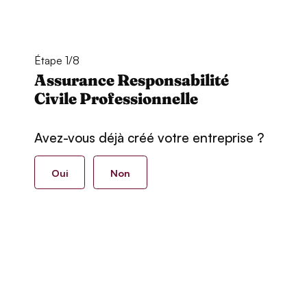
Étape 1/8
Assurance Responsabilité
Civile Professionnelle
Avez-vous déjà créé votre entreprise ?
Oui
Non