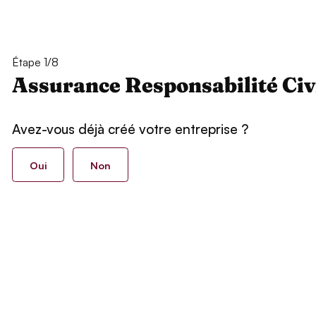
Étape 1/8
Assurance Responsabilité Civ
Avez-vous déjà créé votre entreprise ?
Oui
Non