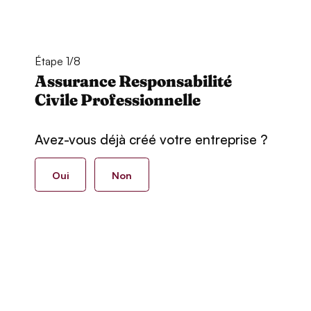
Étape 1/8
Assurance Responsabilité
Civile Professionnelle
Avez-vous déjà créé votre entreprise ?
Oui
Non