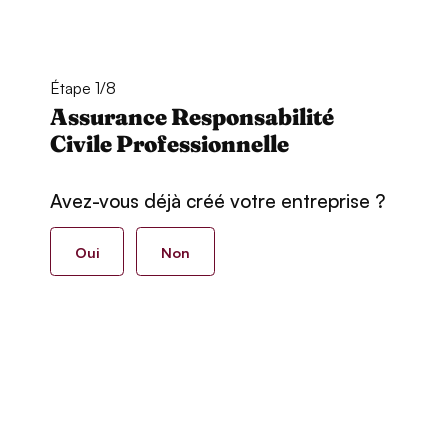
Étape 1/8
Assurance Responsabilité
Civile Professionnelle
Avez-vous déjà créé votre entreprise ?
Oui
Non