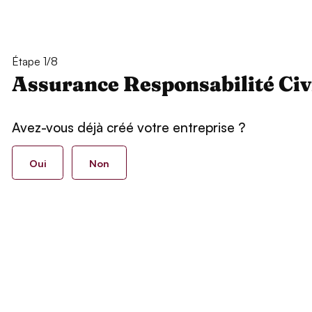
Étape 1/8
Assurance Responsabilité Civ
Avez-vous déjà créé votre entreprise ?
Oui
Non