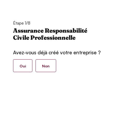
Étape 1/8
Assurance Responsabilité
Civile Professionnelle
Avez-vous déjà créé votre entreprise ?
Oui
Non