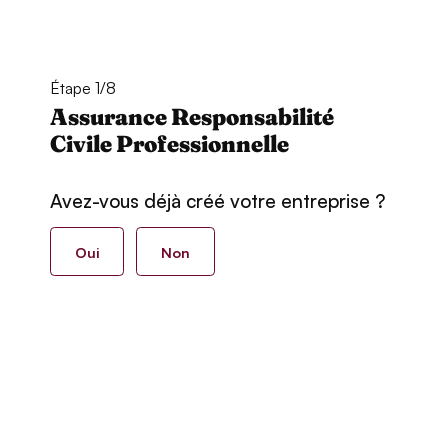
Étape 1/8
Assurance Responsabilité
Civile Professionnelle
Avez-vous déjà créé votre entreprise ?
Oui
Non