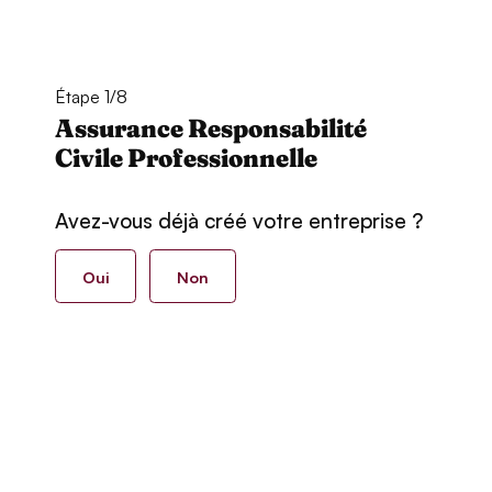
Étape 1/8
Assurance Responsabilité
Civile Professionnelle
Avez-vous déjà créé votre entreprise ?
Oui
Non