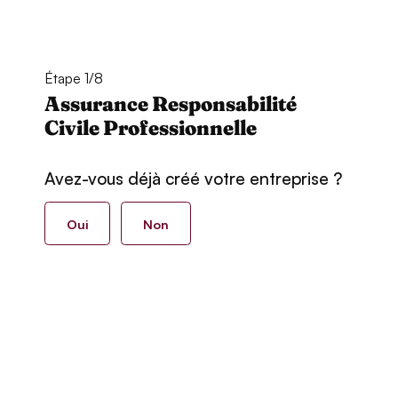
Étape 1/8
Assurance Responsabilité
Civile Professionnelle
Avez-vous déjà créé votre entreprise ?
Oui
Non