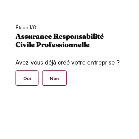
Étape 1/8
Assurance Responsabilité
Civile Professionnelle
Avez-vous déjà créé votre entreprise ?
Oui
Non