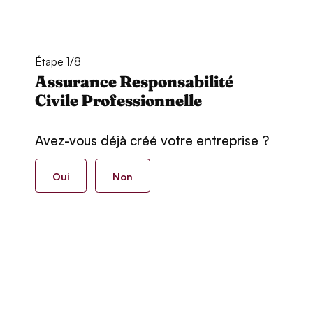
Étape 1/8
Assurance Responsabilité
Civile Professionnelle
Avez-vous déjà créé votre entreprise ?
Oui
Non