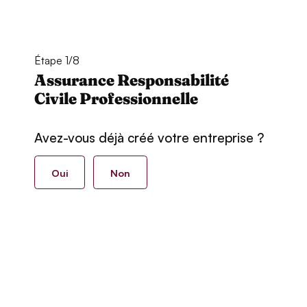
Étape 1/8
Assurance Responsabilité
Civile Professionnelle
Avez-vous déjà créé votre entreprise ?
Oui
Non