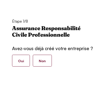
Étape 1/8
Assurance Responsabilité
Civile Professionnelle
Avez-vous déjà créé votre entreprise ?
Oui
Non