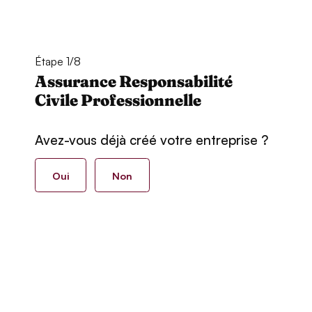
Étape 1/8
Assurance Responsabilité
Civile Professionnelle
Avez-vous déjà créé votre entreprise ?
Oui
Non