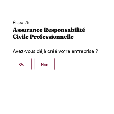
Étape 1/8
Assurance Responsabilité
Civile Professionnelle
Avez-vous déjà créé votre entreprise ?
Oui
Non