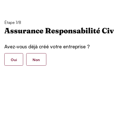
Étape 1/8
Assurance Responsabilité Civ
Avez-vous déjà créé votre entreprise ?
Oui
Non