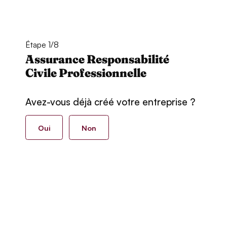
Étape 1/8
Assurance Responsabilité
Civile Professionnelle
Avez-vous déjà créé votre entreprise ?
Oui
Non