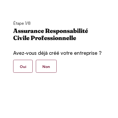
Étape 1/8
Assurance Responsabilité
Civile Professionnelle
Avez-vous déjà créé votre entreprise ?
Oui
Non