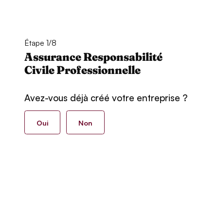
Étape 1/8
Assurance Responsabilité
Civile Professionnelle
Avez-vous déjà créé votre entreprise ?
Oui
Non