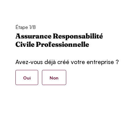
Étape 1/8
Assurance Responsabilité
Civile Professionnelle
Avez-vous déjà créé votre entreprise ?
Oui
Non