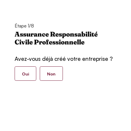
Étape 1/8
Assurance Responsabilité
Civile Professionnelle
Avez-vous déjà créé votre entreprise ?
Oui
Non