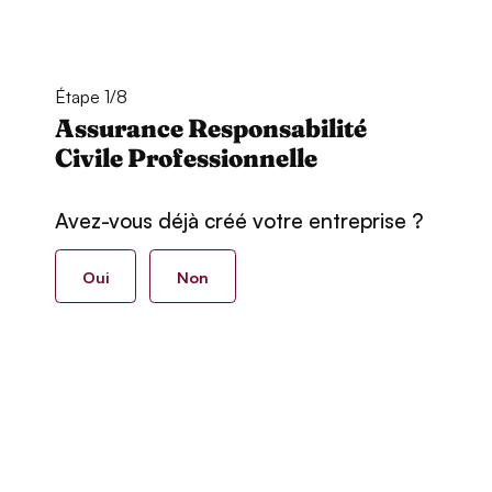
Étape 1/8
Assurance Responsabilité
Civile Professionnelle
Avez-vous déjà créé votre entreprise ?
Oui
Non