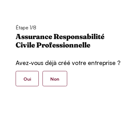
Étape 1/8
Assurance Responsabilité
Civile Professionnelle
Avez-vous déjà créé votre entreprise ?
Oui
Non