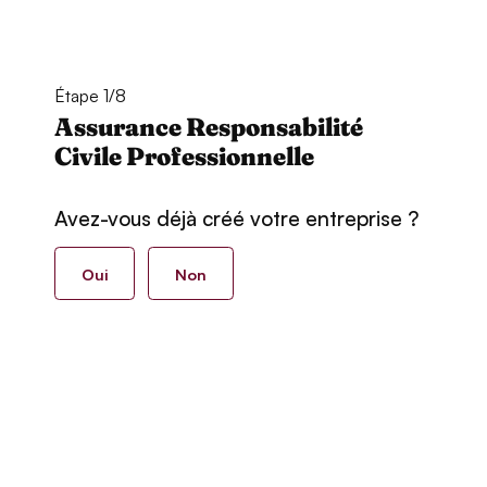
Étape 1/8
Assurance Responsabilité
Civile Professionnelle
Avez-vous déjà créé votre entreprise ?
Oui
Non