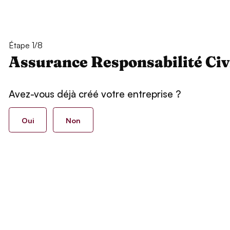
Étape 1/8
Assurance Responsabilité Civ
Avez-vous déjà créé votre entreprise ?
Oui
Non