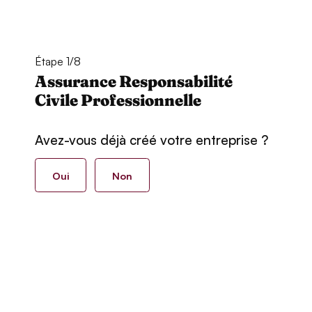
Étape 1/8
Assurance Responsabilité
Civile Professionnelle
Avez-vous déjà créé votre entreprise ?
Oui
Non