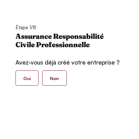
Étape 1/8
Assurance Responsabilité
Civile Professionnelle
Avez-vous déjà créé votre entreprise ?
Oui
Non