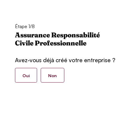
Étape 1/8
Assurance Responsabilité
Civile Professionnelle
Avez-vous déjà créé votre entreprise ?
Oui
Non