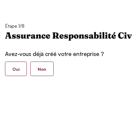
Étape 1/8
Assurance Responsabilité Civ
Avez-vous déjà créé votre entreprise ?
Oui
Non