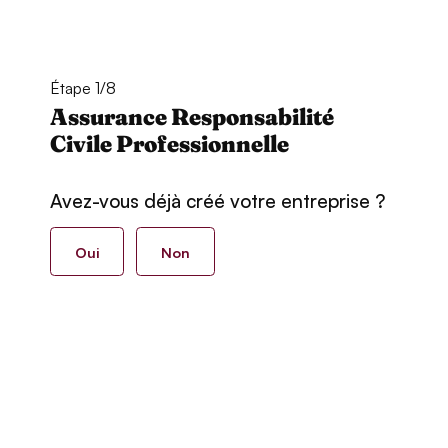
Étape 1/8
Assurance Responsabilité
Civile Professionnelle
Avez-vous déjà créé votre entreprise ?
Oui
Non