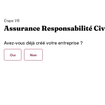
Étape 1/8
Assurance Responsabilité Civ
Avez-vous déjà créé votre entreprise ?
Oui
Non